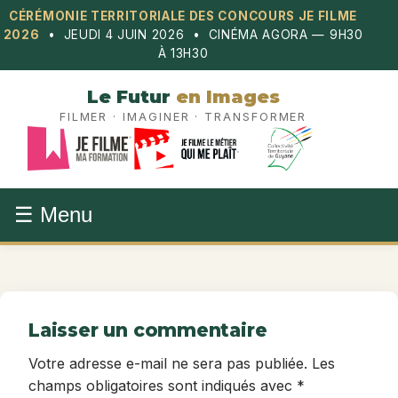
Aller
CÉRÉMONIE TERRITORIALE DES CONCOURS JE FILME
au
2026
• JEUDI 4 JUIN 2026 • CINÉMA AGORA — 9H30
contenu
À 13H30
Le Futur
en Images
FILMER · IMAGINER · TRANSFORMER
☰ Menu
Laisser un commentaire
Votre adresse e-mail ne sera pas publiée.
Les
champs obligatoires sont indiqués avec
*