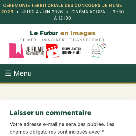
Aller
CÉRÉMONIE TERRITORIALE DES CONCOURS JE FILME
au
2026
• JEUDI 4 JUIN 2026 • CINÉMA AGORA — 9H30
contenu
À 13H30
Le Futur
en Images
FILMER · IMAGINER · TRANSFORMER
☰ Menu
Laisser un commentaire
Votre adresse e-mail ne sera pas publiée.
Les
champs obligatoires sont indiqués avec
*