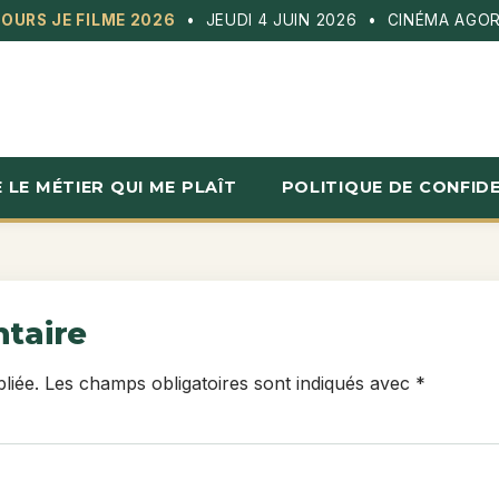
OURS JE FILME 2026
• JEUDI 4 JUIN 2026 • CINÉMA AGOR
E LE MÉTIER QUI ME PLAÎT
POLITIQUE DE CONFIDE
taire
liée.
Les champs obligatoires sont indiqués avec
*