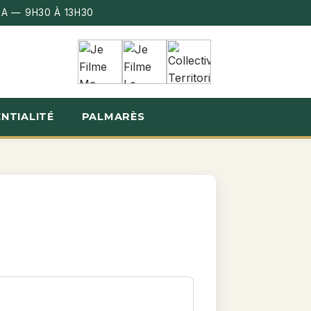
A — 9H30 À 13H30
NTIALITÉ
PALMARÈS