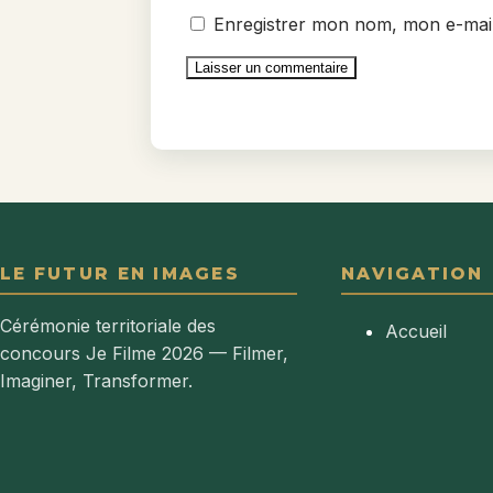
Enregistrer mon nom, mon e-mail
LE FUTUR EN IMAGES
NAVIGATION
Cérémonie territoriale des
Accueil
concours Je Filme 2026 — Filmer,
Imaginer, Transformer.