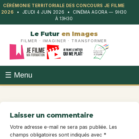
Aller
CÉRÉMONIE TERRITORIALE DES CONCOURS JE FILME
au
2026
• JEUDI 4 JUIN 2026 • CINÉMA AGORA — 9H30
contenu
À 13H30
Le Futur
en Images
FILMER · IMAGINER · TRANSFORMER
☰ Menu
Laisser un commentaire
Votre adresse e-mail ne sera pas publiée.
Les
champs obligatoires sont indiqués avec
*